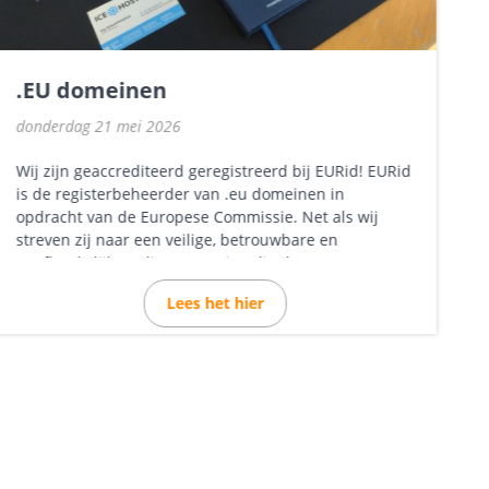
.EU domeinen
donderdag 21 mei 2026
Wij zijn geaccrediteerd geregistreerd bij EURid! EURid
is de registerbeheerder van .eu domeinen in
opdracht van de Europese Commissie. Net als wij
streven zij naar een veilige, betrouwbare en
onafhankelijke online omgeving die de Europese
digitale...
Lees het hier