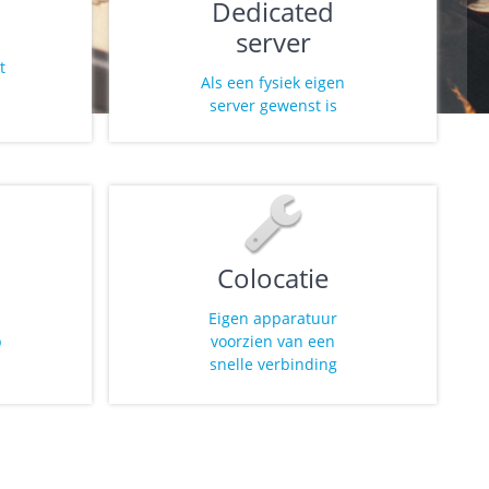
Dedicated
server
t
Als een fysiek eigen
n
server gewenst is
Colocatie
Eigen apparatuur
p
voorzien van een
snelle verbinding