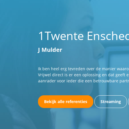
1Twente Ensche
J Mulder
Ik ben heel erg tevreden over de manier waaro
Vrijwel direct is er een oplossing en dat geeft
aanrader voor ieder die een betrouwbare partn
Bekijk alle referenties
Streaming