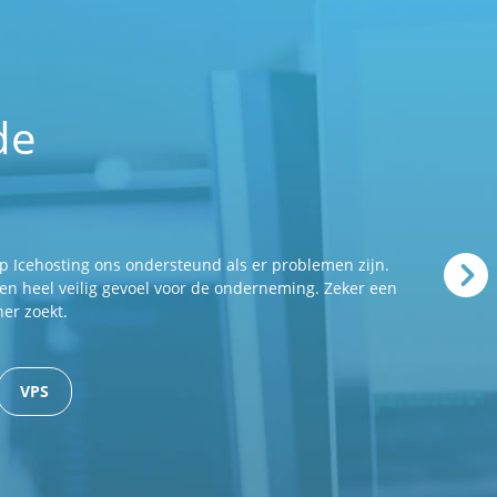
de
p Icehosting ons ondersteund als er problemen zijn.
 een heel veilig gevoel voor de onderneming. Zeker een
er zoekt.
VPS