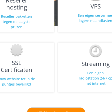
VPS
hosting
Een eigen server me
Reseller pakketten
lagere maandlaste
tegen de laagste
prijzen
SSL
Streaming
Certificaten
Een eigen
radiostation 24/7 o
ouw website tot in de
het internet
puntjes beveiligd